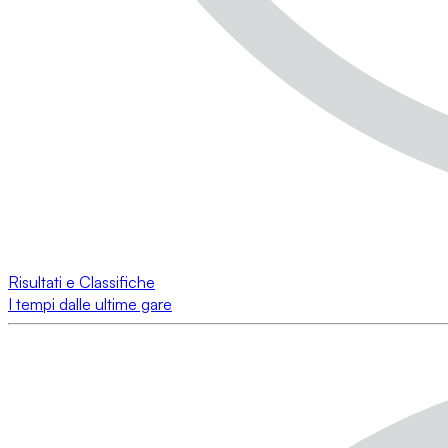
Risultati e Classifiche
I tempi dalle ultime gare