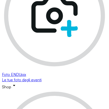
Foto ENDUpix
Le tue foto degli eventi
Shop