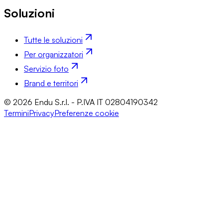
Soluzioni
Tutte le soluzioni
Per organizzatori
Servizio foto
Brand e territori
© 2026 Endu S.r.l. - P.IVA IT 02804190342
Termini
Privacy
Preferenze cookie