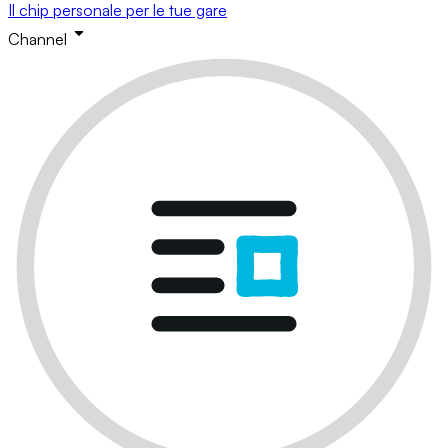
Il chip personale per le tue gare
Channel