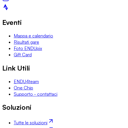
Eventi
Mappa e calendario
Risultati gare
Foto ENDUpix
Gift Card
Link Utili
ENDU4team
One Chip
Supporto - contattaci
Soluzioni
Tutte le soluzioni