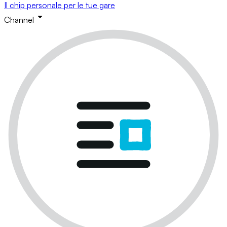
Il chip personale per le tue gare
Channel