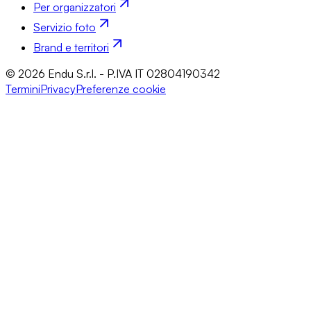
Per organizzatori
Servizio foto
Brand e territori
© 2026 Endu S.r.l. - P.IVA IT 02804190342
Termini
Privacy
Preferenze cookie