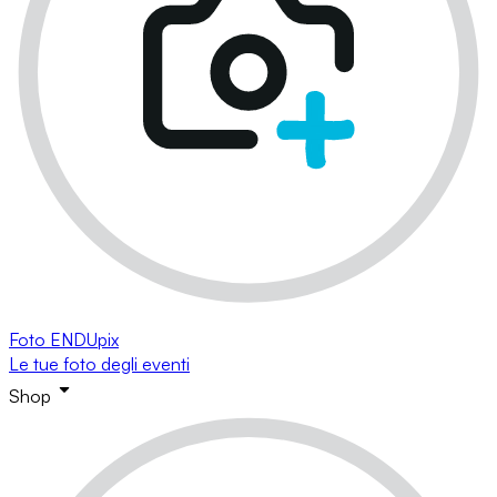
Foto ENDUpix
Le tue foto degli eventi
Shop