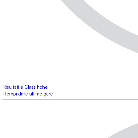
Risultati e Classifiche
I tempi dalle ultime gare