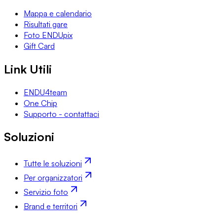
Mappa e calendario
Risultati gare
Foto ENDUpix
Gift Card
Link Utili
ENDU4team
One Chip
Supporto - contattaci
Soluzioni
Tutte le soluzioni
Per organizzatori
Servizio foto
Brand e territori