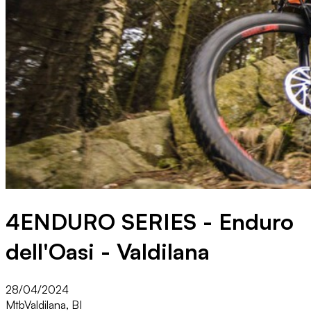
4ENDURO SERIES - Enduro
dell'Oasi - Valdilana
28/04/2024
Mtb
Valdilana, BI