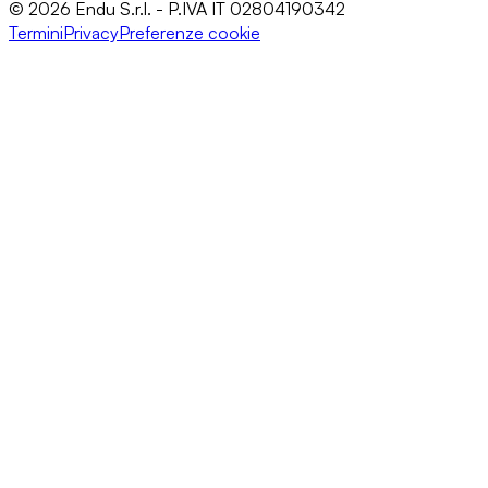
© 2026 Endu S.r.l. - P.IVA IT 02804190342
Termini
Privacy
Preferenze cookie