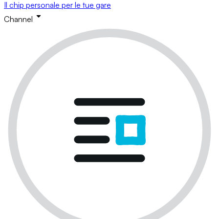
Il chip personale per le tue gare
Channel