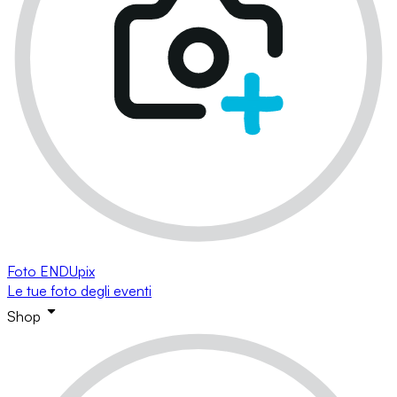
Foto ENDUpix
Le tue foto degli eventi
Shop