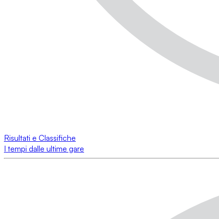
Risultati e Classifiche
I tempi dalle ultime gare