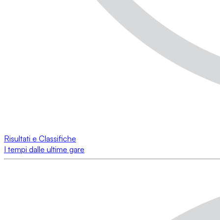
Risultati e Classifiche
I tempi dalle ultime gare