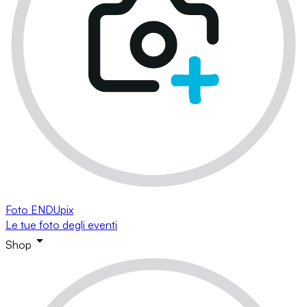
Foto ENDUpix
Le tue foto degli eventi
Shop