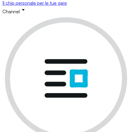
Il chip personale per le tue gare
Channel