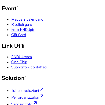
Eventi
Mappa e calendario
Risultati gare
Foto ENDUpix
Gift Card
Link Utili
ENDU4team
One Chip
Supporto - contattaci
Soluzioni
Tutte le soluzioni
Per organizzatori
Servizio foto