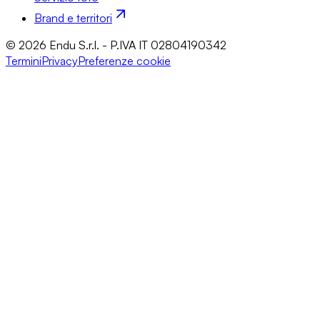
Brand e territori
© 2026 Endu S.r.l. - P.IVA IT 02804190342
Termini
Privacy
Preferenze cookie