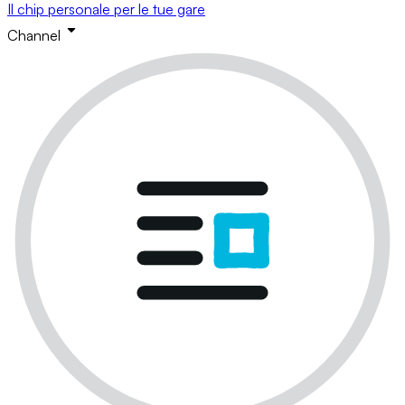
Il chip personale per le tue gare
Channel