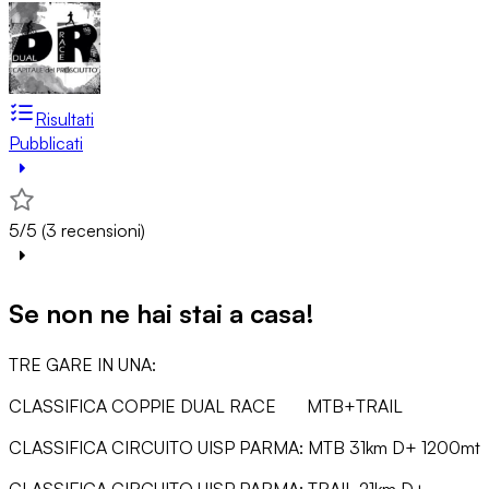
Risultati
Pubblicati
5/5 (3 recensioni)
Se non ne hai stai a casa!
TRE GARE IN UNA:
CLASSIFICA COPPIE DUAL RACE MTB+TRAIL
CLASSIFICA CIRCUITO UISP PARMA: MTB 31km D+ 1200mt
CLASSIFICA CIRCUITO UISP PARMA: TRAIL 21km D+