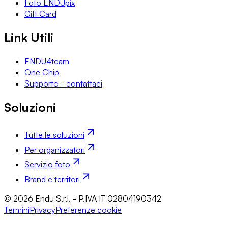
Foto ENDUpix
Gift Card
Link Utili
ENDU4team
One Chip
Supporto - contattaci
Soluzioni
Tutte le soluzioni
Per organizzatori
Servizio foto
Brand e territori
© 2026 Endu S.r.l. - P.IVA IT 02804190342
Termini
Privacy
Preferenze cookie