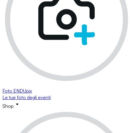
Foto ENDUpix
Le tue foto degli eventi
Shop