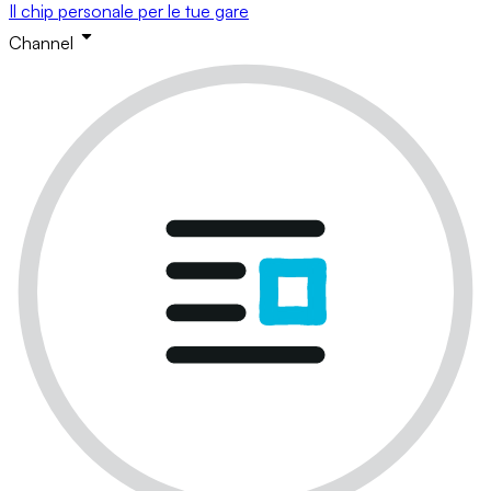
Il chip personale per le tue gare
Channel