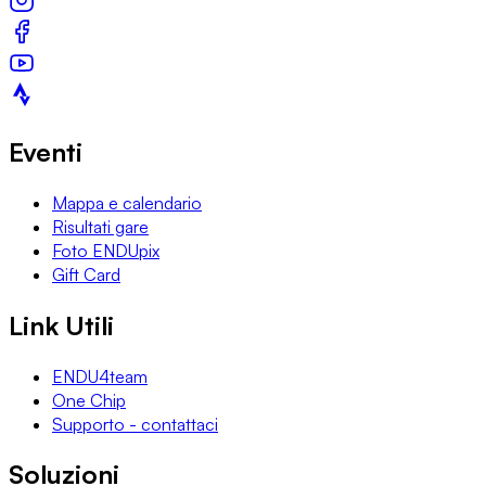
Eventi
Mappa e calendario
Risultati gare
Foto ENDUpix
Gift Card
Link Utili
ENDU4team
One Chip
Supporto - contattaci
Soluzioni