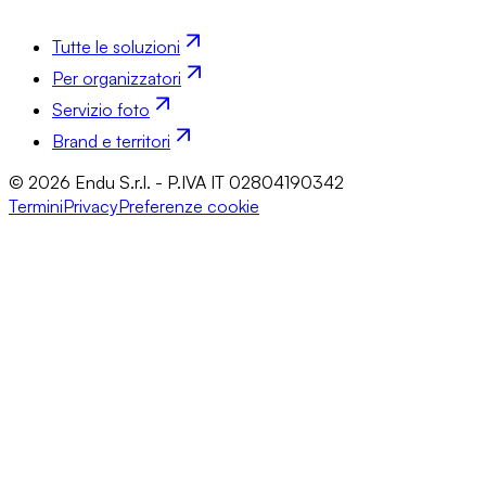
Tutte le soluzioni
Per organizzatori
Servizio foto
Brand e territori
© 2026 Endu S.r.l. - P.IVA IT 02804190342
Termini
Privacy
Preferenze cookie