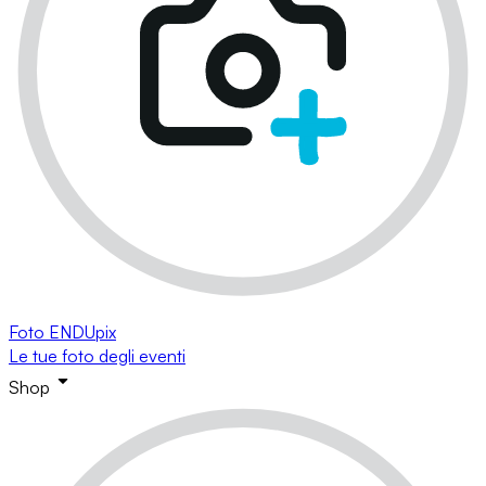
Foto ENDUpix
Le tue foto degli eventi
Shop