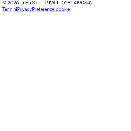
© 2026 Endu S.r.l. - P.IVA IT 02804190342
Termini
Privacy
Preferenze cookie