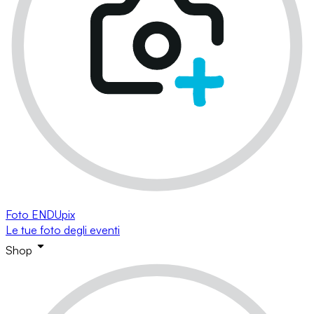
Foto ENDUpix
Le tue foto degli eventi
Shop