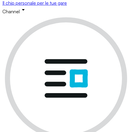
Il chip personale per le tue gare
Channel