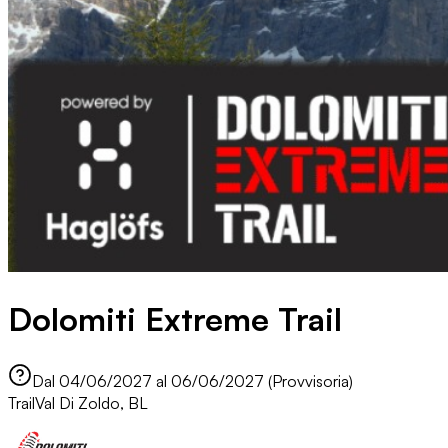
Dolomiti Extreme Trail
Dal 04/06/2027 al 06/06/2027 (Provvisoria)
Trail
Val Di Zoldo, BL