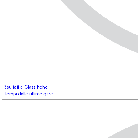
Risultati e Classifiche
I tempi dalle ultime gare