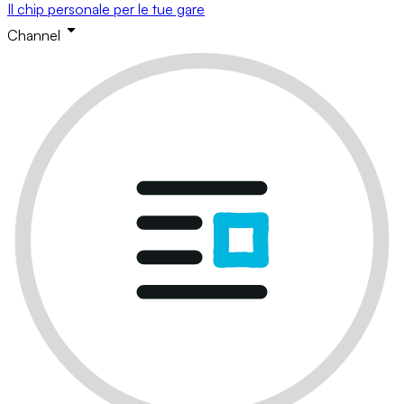
Il chip personale per le tue gare
Channel