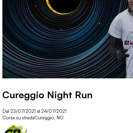
Cureggio Night Run
Dal 23/07/2021 al 24/07/2021
Corsa su strada
Cureggio, NO