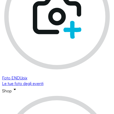
Foto ENDUpix
Le tue foto degli eventi
Shop