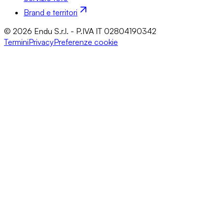
Brand e territori
© 2026 Endu S.r.l. - P.IVA IT 02804190342
Termini
Privacy
Preferenze cookie