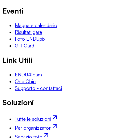
Eventi
Mappa e calendario
Risultati gare
Foto ENDUpix
Gift Card
Link Utili
ENDU4team
One Chip
Supporto - contattaci
Soluzioni
Tutte le soluzioni
Per organizzatori
Servizio foto