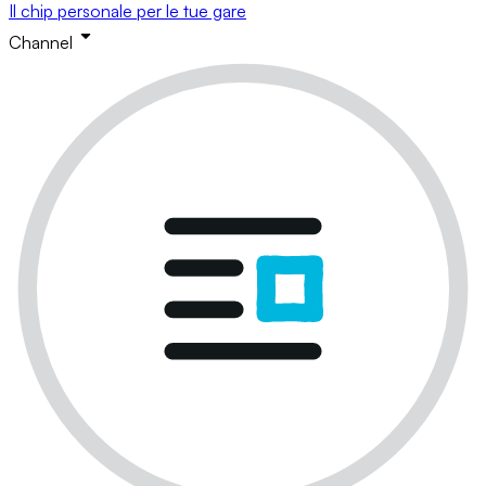
Il chip personale per le tue gare
Channel