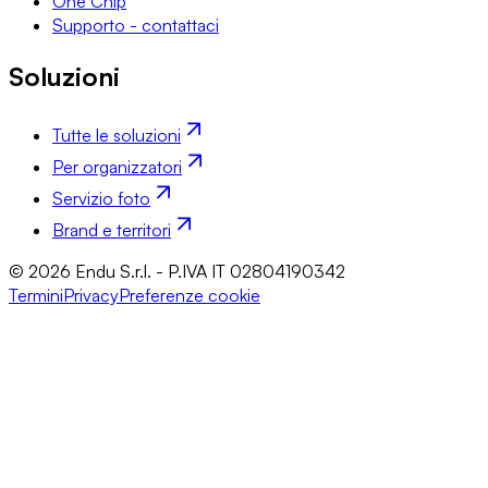
One Chip
Supporto - contattaci
Soluzioni
Tutte le soluzioni
Per organizzatori
Servizio foto
Brand e territori
© 2026 Endu S.r.l. - P.IVA IT 02804190342
Termini
Privacy
Preferenze cookie