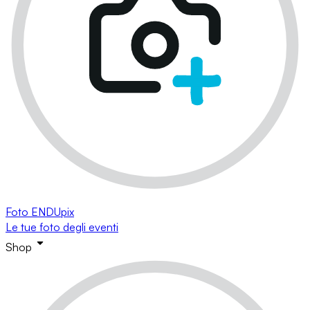
Foto ENDUpix
Le tue foto degli eventi
Shop