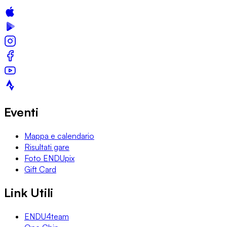
Eventi
Mappa e calendario
Risultati gare
Foto ENDUpix
Gift Card
Link Utili
ENDU4team