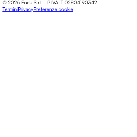
© 2026 Endu S.r.l. - P.IVA IT 02804190342
Termini
Privacy
Preferenze cookie