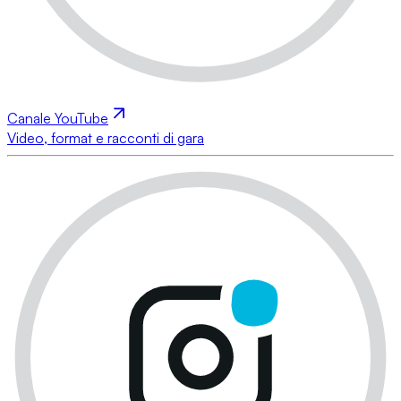
Canale YouTube
Video, format e racconti di gara