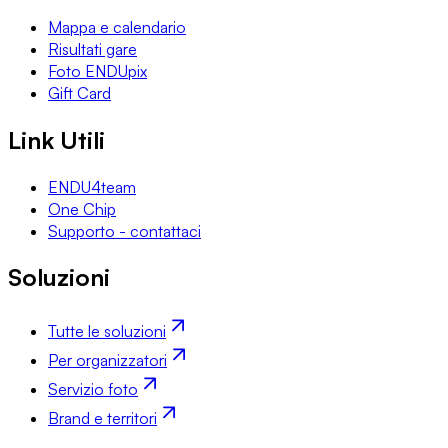
Mappa e calendario
Risultati gare
Foto ENDUpix
Gift Card
Link Utili
ENDU4team
One Chip
Supporto - contattaci
Soluzioni
Tutte le soluzioni
Per organizzatori
Servizio foto
Brand e territori