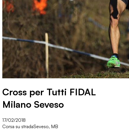
Cross per Tutti FIDAL
Milano Seveso
17/02/2018
Corsa su strada
Seveso, MB