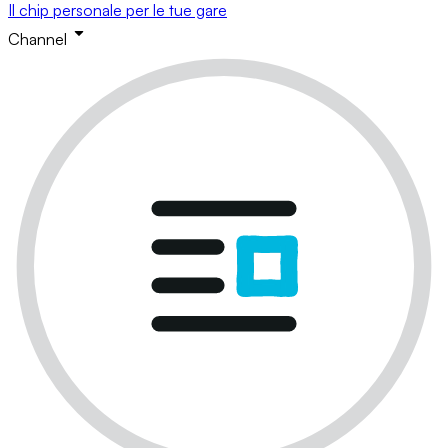
Il chip personale per le tue gare
Channel