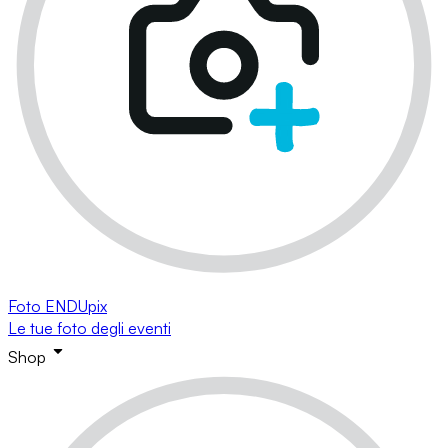
Foto ENDUpix
Le tue foto degli eventi
Shop