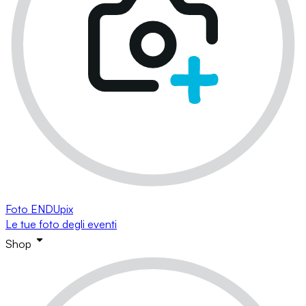
Foto ENDUpix
Le tue foto degli eventi
Shop