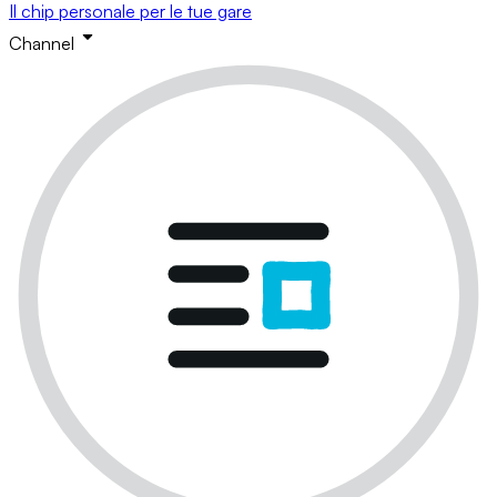
Il chip personale per le tue gare
Channel