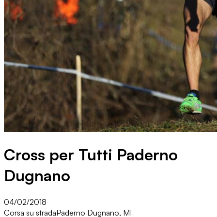
Cross per Tutti Paderno
Dugnano
04/02/2018
Corsa su strada
Paderno Dugnano, MI