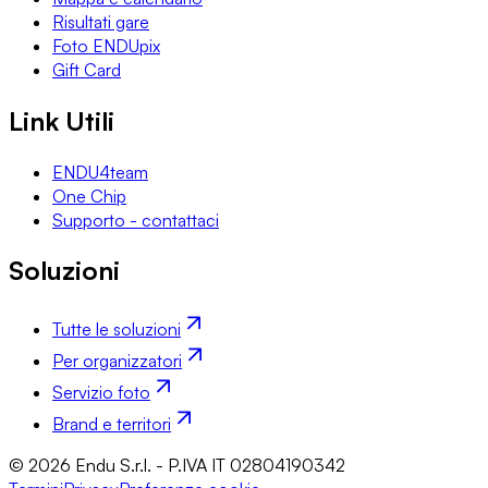
Risultati gare
Foto ENDUpix
Gift Card
Link Utili
ENDU4team
One Chip
Supporto - contattaci
Soluzioni
Tutte le soluzioni
Per organizzatori
Servizio foto
Brand e territori
© 2026 Endu S.r.l. - P.IVA IT 02804190342