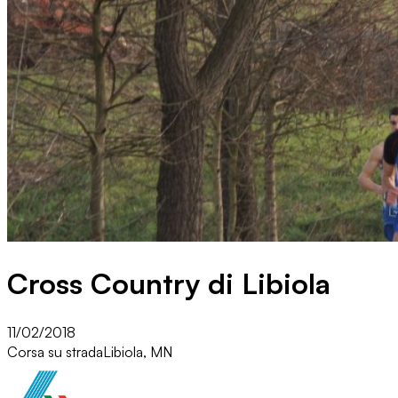
Cross Country di Libiola
11/02/2018
Corsa su strada
Libiola, MN