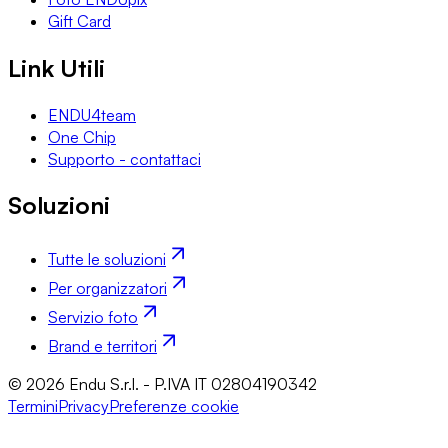
Gift Card
Link Utili
ENDU4team
One Chip
Supporto - contattaci
Soluzioni
Tutte le soluzioni
Per organizzatori
Servizio foto
Brand e territori
© 2026 Endu S.r.l. - P.IVA IT 02804190342
Termini
Privacy
Preferenze cookie