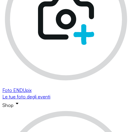
Foto ENDUpix
Le tue foto degli eventi
Shop