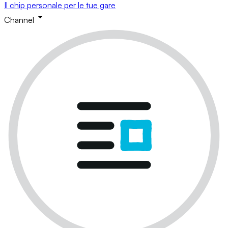
Il chip personale per le tue gare
Channel