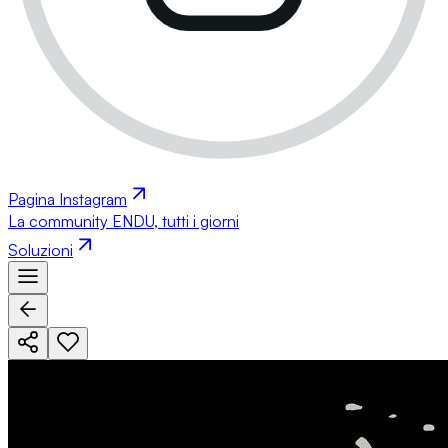
Pagina Instagram
La community ENDU, tutti i giorni
Soluzioni