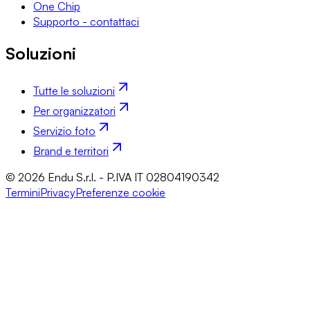
One Chip
Supporto - contattaci
Soluzioni
Tutte le soluzioni
Per organizzatori
Servizio foto
Brand e territori
© 2026 Endu S.r.l. - P.IVA IT 02804190342
Termini
Privacy
Preferenze cookie