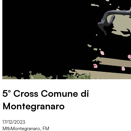
5° Cross Comune di
Montegranaro
17/12/2023
Mtb
Montegranaro, FM