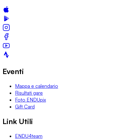
Eventi
Mappa e calendario
Risultati gare
Foto ENDUpix
Gift Card
Link Utili
ENDU4team