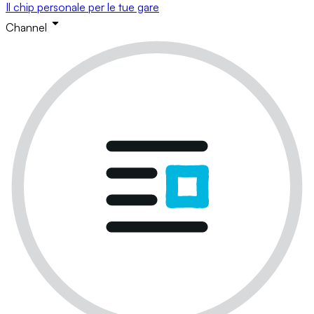
Il chip personale per le tue gare
Channel