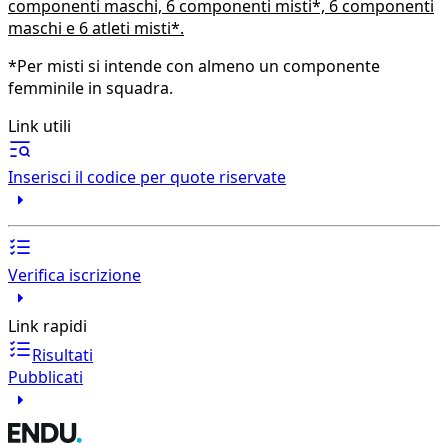
componenti maschi, 6 componenti misti*, 6 componenti
maschi e 6 atleti misti*.
*Per misti si intende con almeno un componente
femminile in squadra.
Link utili
Inserisci il codice per quote riservate
Verifica iscrizione
Link rapidi
Risultati
Pubblicati