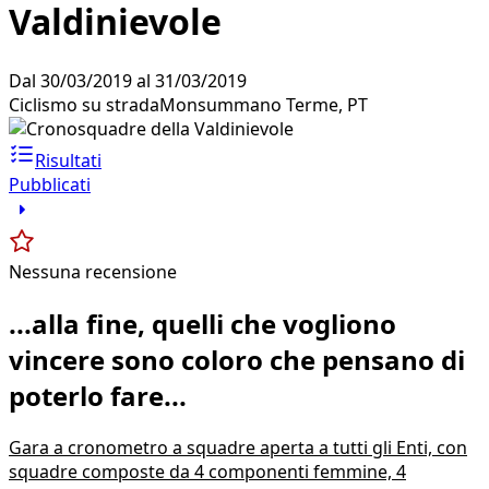
Valdinievole
Dal 30/03/2019 al 31/03/2019
Ciclismo su strada
Monsummano Terme, PT
Risultati
Pubblicati
Nessuna recensione
...alla fine, quelli che vogliono
vincere sono coloro che pensano di
poterlo fare...
Gara a cronometro a squadre aperta a tutti gli Enti, con
squadre composte da 4 componenti femmine, 4