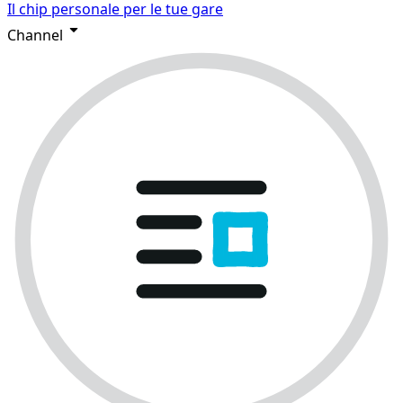
Il chip personale per le tue gare
Channel