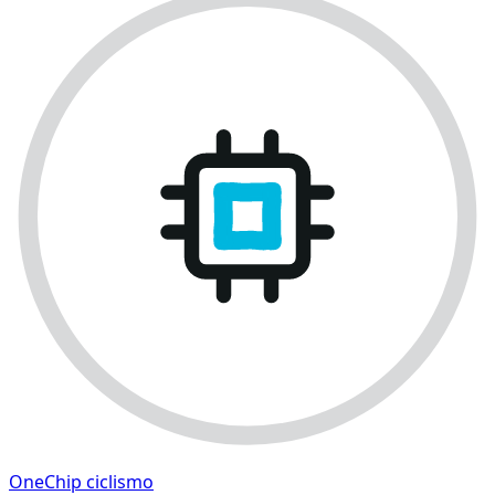
OneChip ciclismo