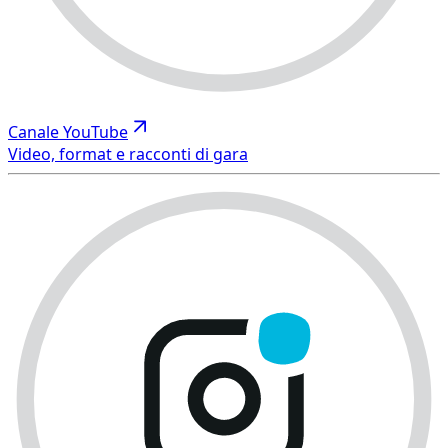
Canale YouTube
Video, format e racconti di gara