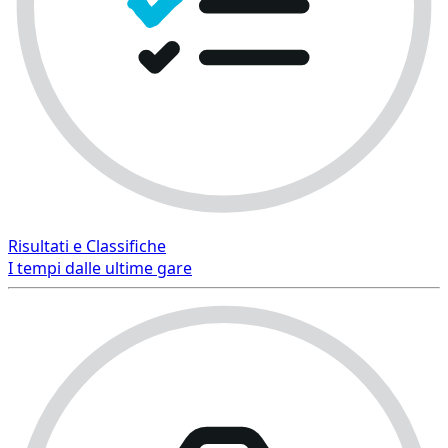
Risultati e Classifiche
I tempi dalle ultime gare