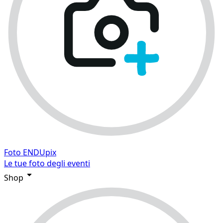
Foto ENDUpix
Le tue foto degli eventi
Shop