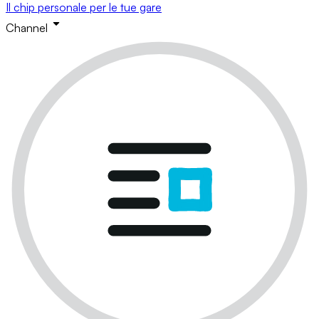
Il chip personale per le tue gare
Channel