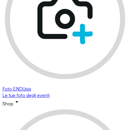
Foto ENDUpix
Le tue foto degli eventi
Shop