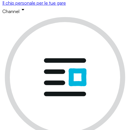
Il chip personale per le tue gare
Channel