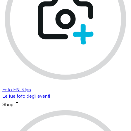
Foto ENDUpix
Le tue foto degli eventi
Shop