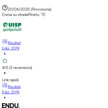
20/06/2025 (Provvisoria)
Corsa su strada
Pineto, TE
Risultati
Ediz. 2019
4/5 (3 recensioni)
Link rapidi
Risultati
Ediz. 2019