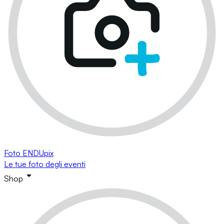
Foto ENDUpix
Le tue foto degli eventi
Shop