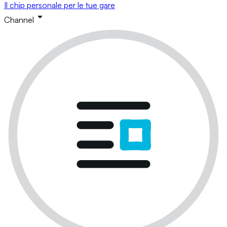
Il chip personale per le tue gare
Channel