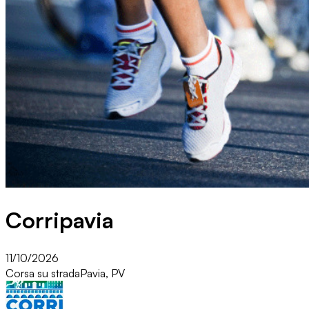
Corripavia
11/10/2026
Corsa su strada
Pavia, PV