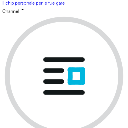
Il chip personale per le tue gare
Channel