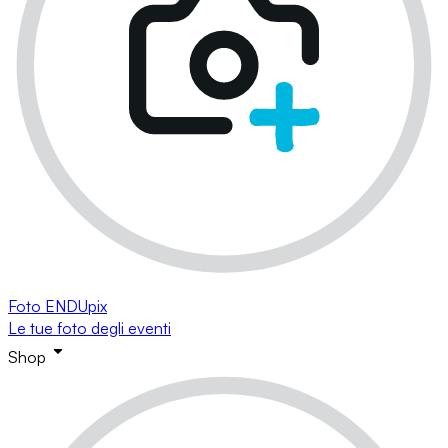
Foto ENDUpix
Le tue foto degli eventi
Shop