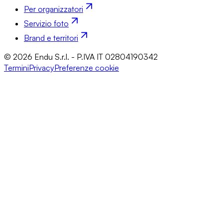
Per organizzatori
Servizio foto
Brand e territori
© 2026 Endu S.r.l. - P.IVA IT 02804190342
Termini
Privacy
Preferenze cookie