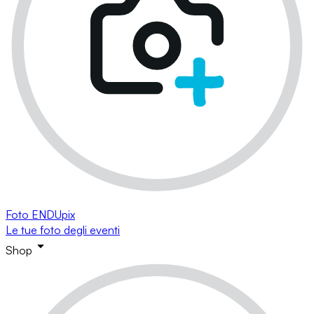
Foto ENDUpix
Le tue foto degli eventi
Shop