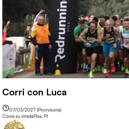
Corri con Luca
07/03/2027 (Provvisoria)
Corsa su strada
Pisa, PI