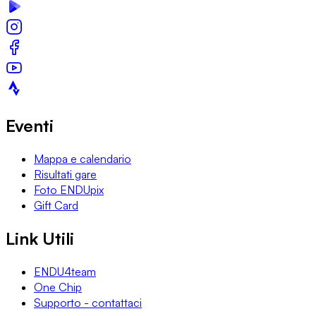
Eventi
Mappa e calendario
Risultati gare
Foto ENDUpix
Gift Card
Link Utili
ENDU4team
One Chip
Supporto - contattaci