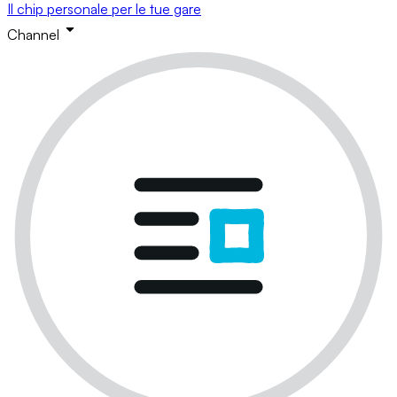
Il chip personale per le tue gare
Channel