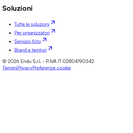
Soluzioni
Tutte le soluzioni
Per organizzatori
Servizio foto
Brand e territori
© 2026 Endu S.r.l. - P.IVA IT 02804190342
Termini
Privacy
Preferenze cookie