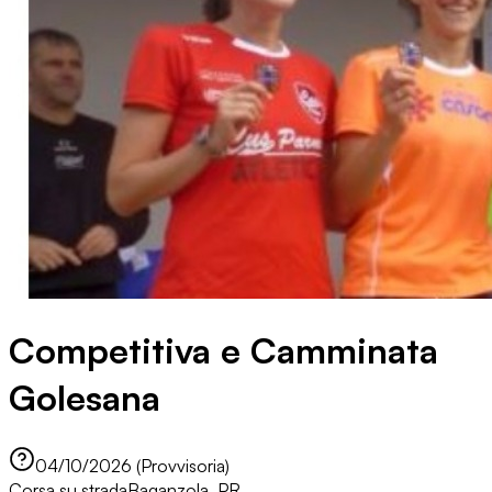
Competitiva e Camminata
Golesana
04/10/2026 (Provvisoria)
Corsa su strada
Baganzola, PR