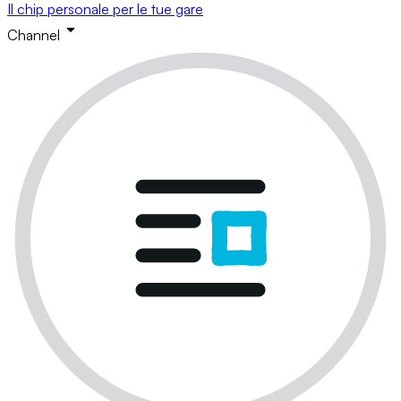
Il chip personale per le tue gare
Channel