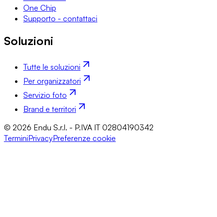
One Chip
Supporto - contattaci
Soluzioni
Tutte le soluzioni
Per organizzatori
Servizio foto
Brand e territori
© 2026 Endu S.r.l. - P.IVA IT 02804190342
Termini
Privacy
Preferenze cookie