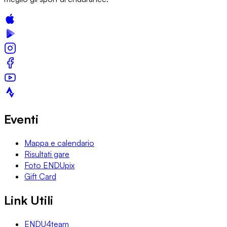
Eventi
Mappa e calendario
Risultati gare
Foto ENDUpix
Gift Card
Link Utili
ENDU4team