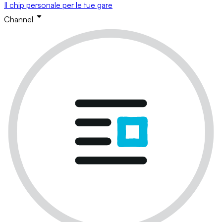
Il chip personale per le tue gare
Channel