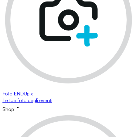
Foto ENDUpix
Le tue foto degli eventi
Shop