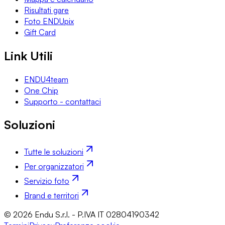
Risultati gare
Foto ENDUpix
Gift Card
Link Utili
ENDU4team
One Chip
Supporto - contattaci
Soluzioni
Tutte le soluzioni
Per organizzatori
Servizio foto
Brand e territori
© 2026 Endu S.r.l. - P.IVA IT 02804190342