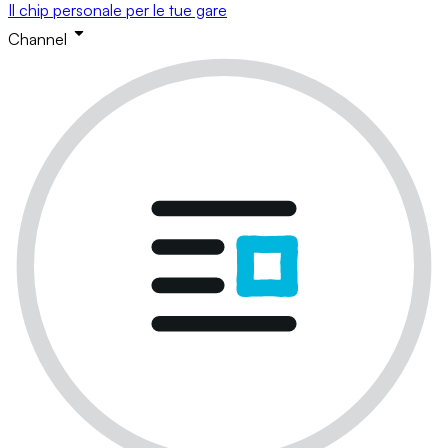
Il chip personale per le tue gare
Channel