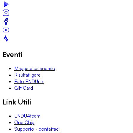
Eventi
Mappa e calendario
Risultati gare
Foto ENDUpix
Gift Card
Link Utili
ENDU4team
One Chip
Supporto - contattaci