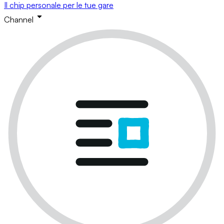
Il chip personale per le tue gare
Channel