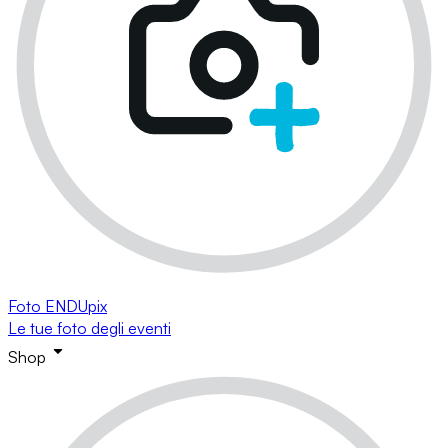
Foto ENDUpix
Le tue foto degli eventi
Shop