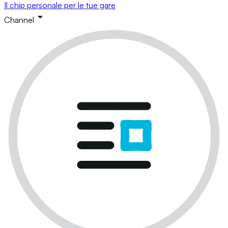
Il chip personale per le tue gare
Channel