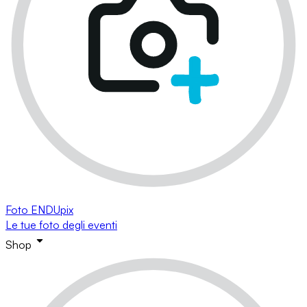
Foto ENDUpix
Le tue foto degli eventi
Shop