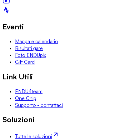
Eventi
Mappa e calendario
Risultati gare
Foto ENDUpix
Gift Card
Link Utili
ENDU4team
One Chip
Supporto - contattaci
Soluzioni
Tutte le soluzioni