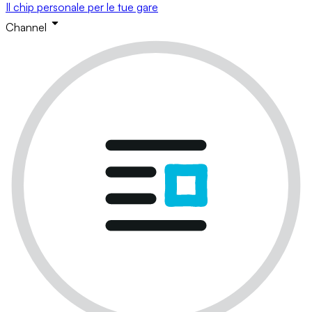
Il chip personale per le tue gare
Channel