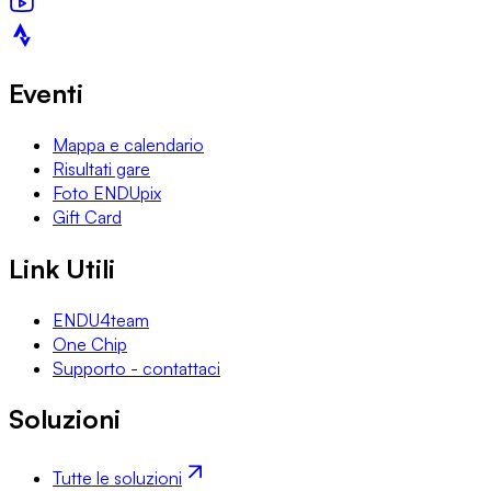
Eventi
Mappa e calendario
Risultati gare
Foto ENDUpix
Gift Card
Link Utili
ENDU4team
One Chip
Supporto - contattaci
Soluzioni
Tutte le soluzioni