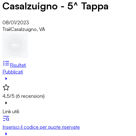
Casalzuigno - 5^ Tappa
08/01/2023
Trail
Casalzuigno, VA
Risultati
Pubblicati
4,5/5 (6 recensioni)
Link utili
Inserisci il codice per quote riservate