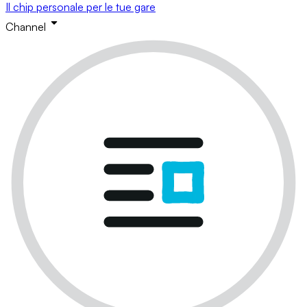
Il chip personale per le tue gare
Channel