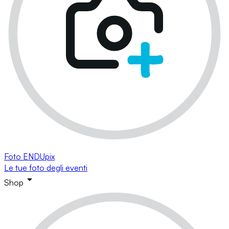
Foto ENDUpix
Le tue foto degli eventi
Shop