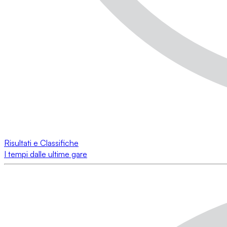
Risultati e Classifiche
I tempi dalle ultime gare