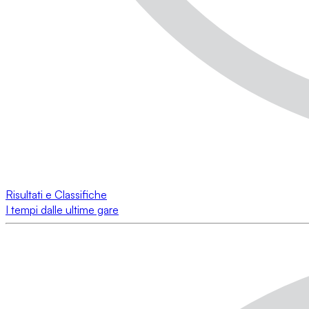
Risultati e Classifiche
I tempi dalle ultime gare