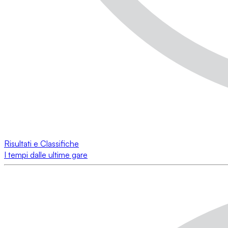
Risultati e Classifiche
I tempi dalle ultime gare