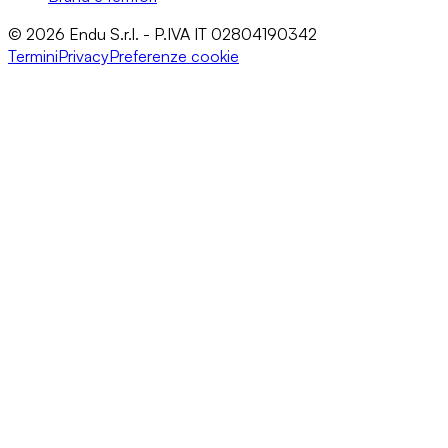
© 2026 Endu S.r.l. - P.IVA IT 02804190342
Termini
Privacy
Preferenze cookie