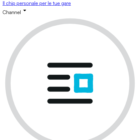
Il chip personale per le tue gare
Channel