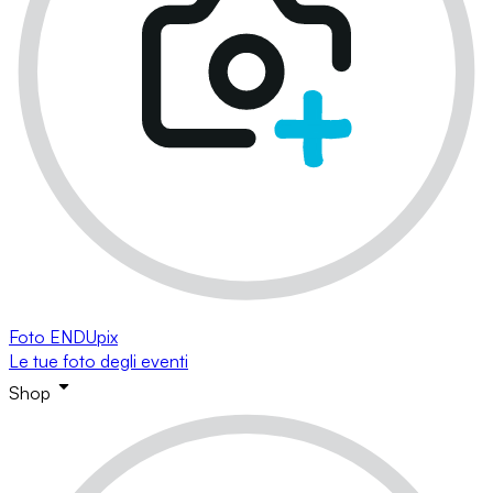
Foto ENDUpix
Le tue foto degli eventi
Shop