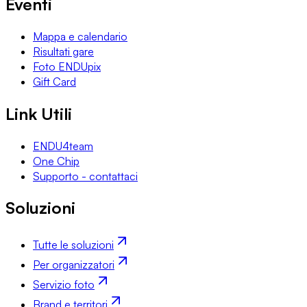
Eventi
Mappa e calendario
Risultati gare
Foto ENDUpix
Gift Card
Link Utili
ENDU4team
One Chip
Supporto - contattaci
Soluzioni
Tutte le soluzioni
Per organizzatori
Servizio foto
Brand e territori