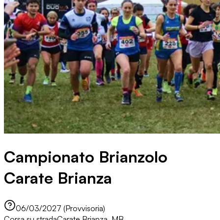
Campionato Brianzolo
Carate Brianza
06/03/2027 (Provvisoria)
Corsa su strada
Carate Brianza, MB