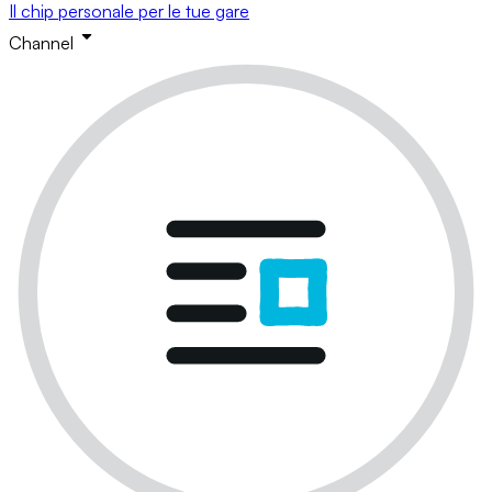
Il chip personale per le tue gare
Channel