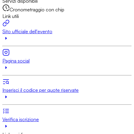
Servizi disponibili
Cronometraggio con chip
Link utili
Sito ufficiale dell'evento
Pagina social
Inserisci il codice per quote riservate
Verifica iscrizione