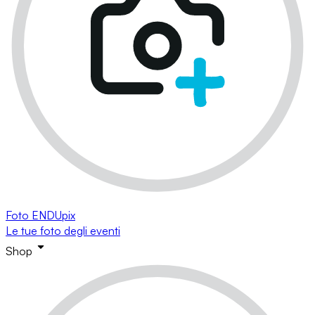
Foto ENDUpix
Le tue foto degli eventi
Shop