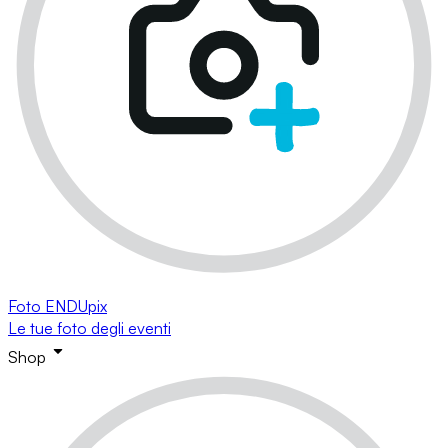
Foto ENDUpix
Le tue foto degli eventi
Shop