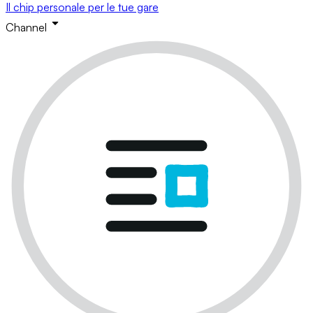
Il chip personale per le tue gare
Channel