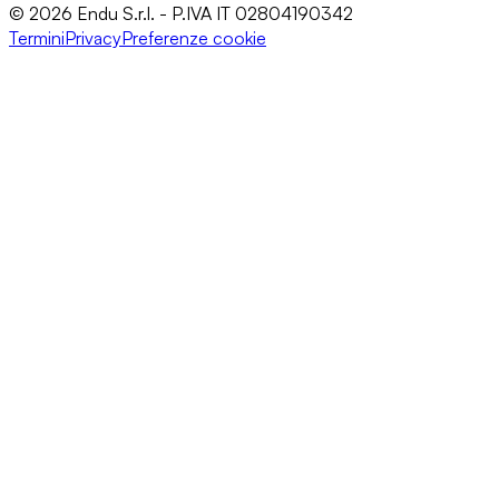
© 2026 Endu S.r.l. - P.IVA IT 02804190342
Termini
Privacy
Preferenze cookie