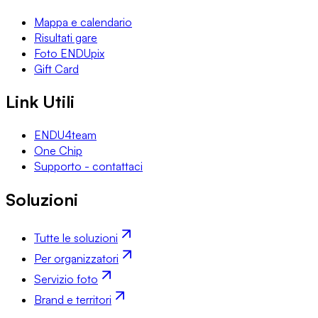
Mappa e calendario
Risultati gare
Foto ENDUpix
Gift Card
Link Utili
ENDU4team
One Chip
Supporto - contattaci
Soluzioni
Tutte le soluzioni
Per organizzatori
Servizio foto
Brand e territori