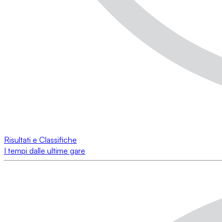
Risultati e Classifiche
I tempi dalle ultime gare