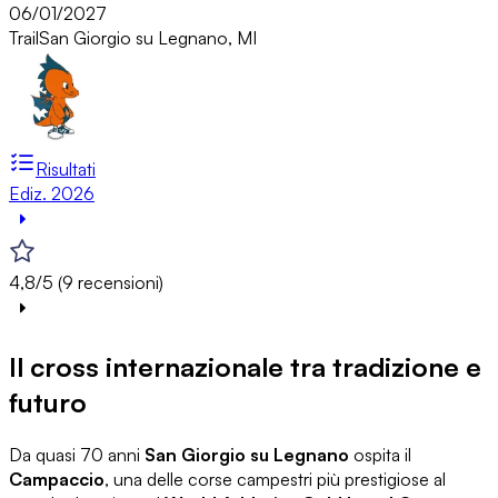
06/01/2027
Trail
San Giorgio su Legnano, MI
Risultati
Ediz. 2026
4,8/5 (9 recensioni)
Il cross internazionale tra tradizione e
futuro
Da quasi 70 anni
San Giorgio su Legnano
ospita il
Campaccio
, una delle corse campestri più prestigiose al