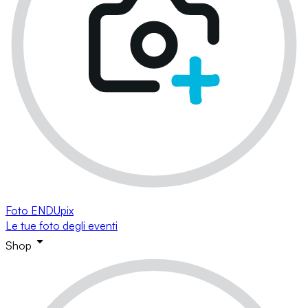
Foto ENDUpix
Le tue foto degli eventi
Shop