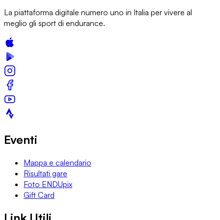
La piattaforma digitale numero uno in Italia per vivere al
meglio gli sport di endurance.
Eventi
Mappa e calendario
Risultati gare
Foto ENDUpix
Gift Card
Link Utili