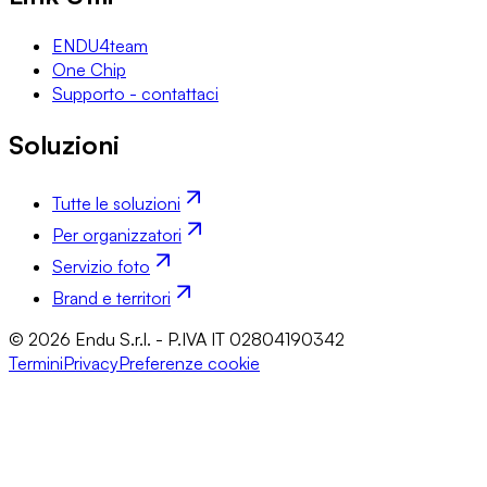
ENDU4team
One Chip
Supporto - contattaci
Soluzioni
Tutte le soluzioni
Per organizzatori
Servizio foto
Brand e territori
© 2026 Endu S.r.l. - P.IVA IT 02804190342
Termini
Privacy
Preferenze cookie