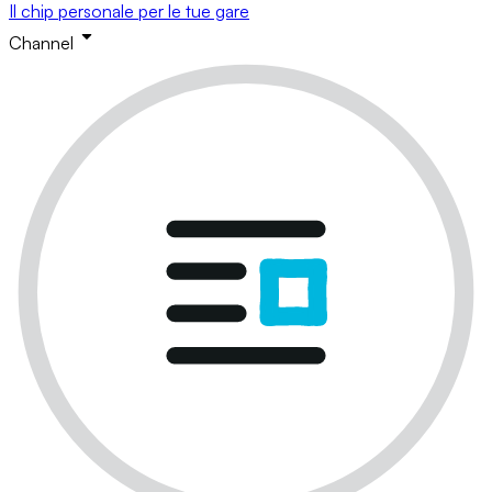
Il chip personale per le tue gare
Channel