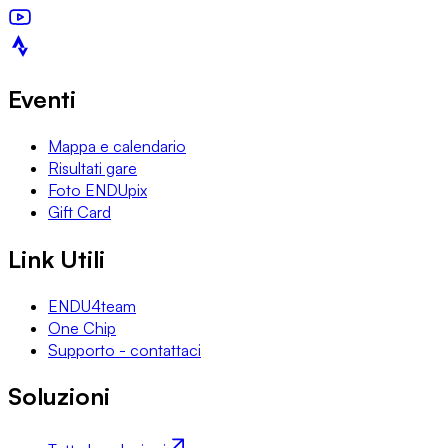
Eventi
Mappa e calendario
Risultati gare
Foto ENDUpix
Gift Card
Link Utili
ENDU4team
One Chip
Supporto - contattaci
Soluzioni