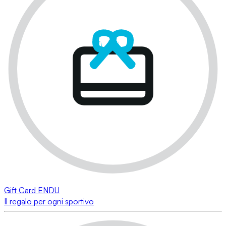
Gift Card ENDU
Il regalo per ogni sportivo