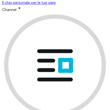
Il chip personale per le tue gare
Channel