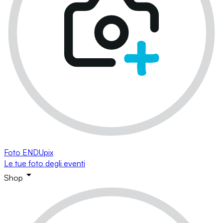
Foto ENDUpix
Le tue foto degli eventi
Shop