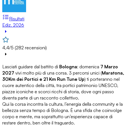
Risultati
Ediz. 2026
4,4/5 (282 recensioni)
Lasciati guidare dal battito di
Bologna
: domenica
7 Marzo
2027
vivi molto più di una corsa. 3 percorsi unici (
Maratona,
30Km dei Portici e 21 Km Run Tune Up
) ti porteranno nel
cuore autentico della città, tra portici patrimonio UNESCO,
piazze iconiche e scorci ricchi di storia, dove ogni passo
diventa parte di un racconto collettivo.
Qui la corsa incontra la cultura, l’energia della community e la
bellezza senza tempo di Bologna. È una sfida che coinvolge
corpo e mente, ma soprattutto un’esperienza capace di
restare dentro, ben oltre il traguardo.