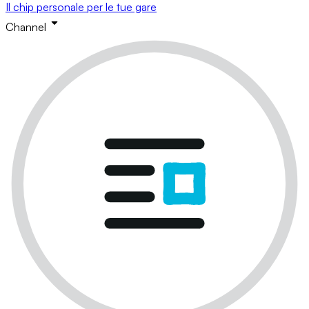
Il chip personale per le tue gare
Channel