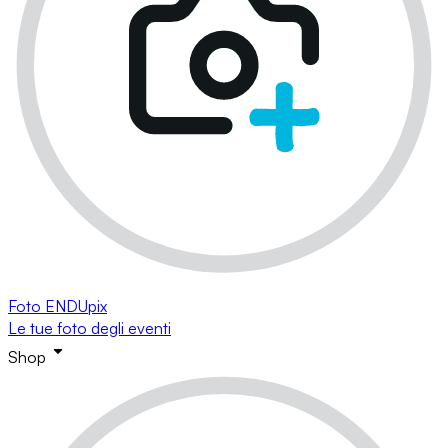
Foto ENDUpix
Le tue foto degli eventi
Shop