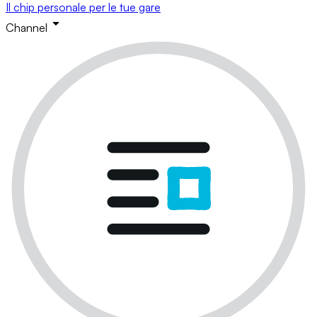
Il chip personale per le tue gare
Channel