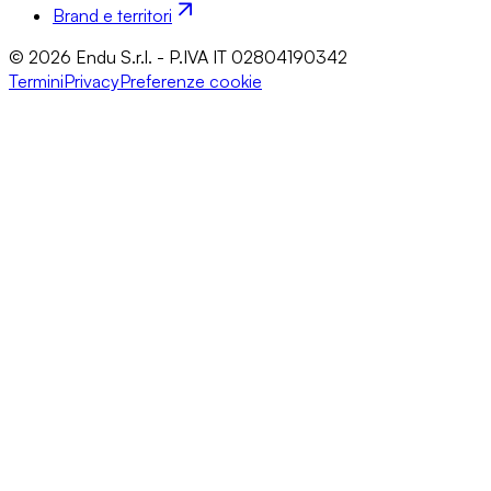
Brand e territori
© 2026 Endu S.r.l. - P.IVA IT 02804190342
Termini
Privacy
Preferenze cookie