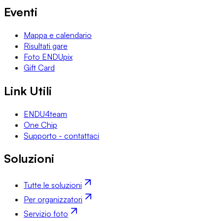
Eventi
Mappa e calendario
Risultati gare
Foto ENDUpix
Gift Card
Link Utili
ENDU4team
One Chip
Supporto - contattaci
Soluzioni
Tutte le soluzioni
Per organizzatori
Servizio foto