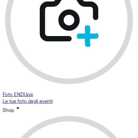
Foto ENDUpix
Le tue foto degli eventi
Shop