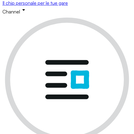
Il chip personale per le tue gare
Channel