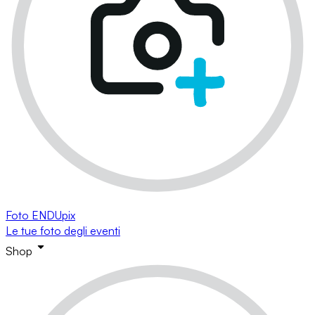
Foto ENDUpix
Le tue foto degli eventi
Shop