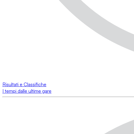
Risultati e Classifiche
I tempi dalle ultime gare