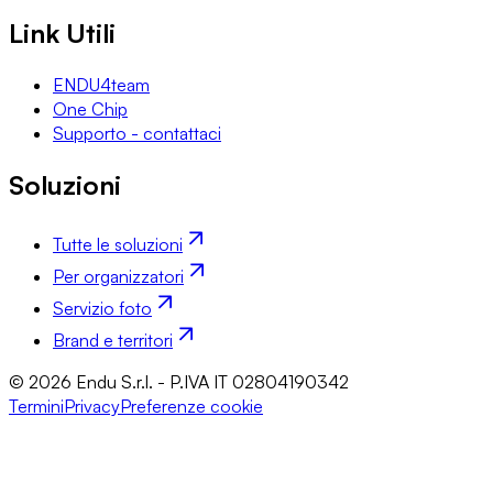
Link Utili
ENDU4team
One Chip
Supporto - contattaci
Soluzioni
Tutte le soluzioni
Per organizzatori
Servizio foto
Brand e territori
© 2026 Endu S.r.l. - P.IVA IT 02804190342
Termini
Privacy
Preferenze cookie