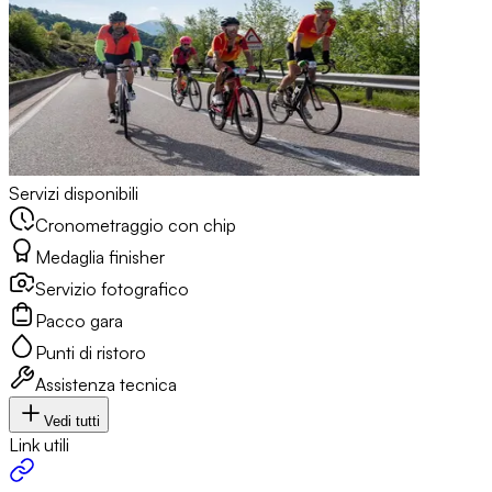
Servizi disponibili
Cronometraggio con chip
Medaglia finisher
Servizio fotografico
Pacco gara
Punti di ristoro
Assistenza tecnica
Vedi tutti
Link utili