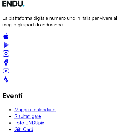
La piattaforma digitale numero uno in Italia per vivere al
meglio gli sport di endurance.
Eventi
Mappa e calendario
Risultati gare
Foto ENDUpix
Gift Card