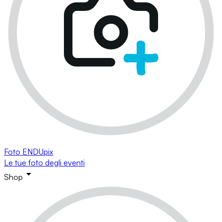
Foto ENDUpix
Le tue foto degli eventi
Shop