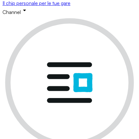
Il chip personale per le tue gare
Channel