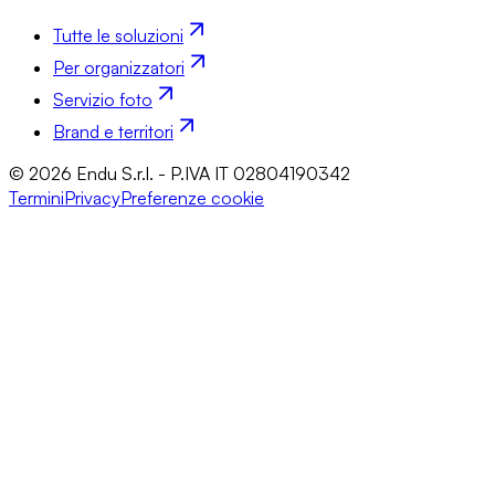
Tutte le soluzioni
Per organizzatori
Servizio foto
Brand e territori
© 2026 Endu S.r.l. - P.IVA IT 02804190342
Termini
Privacy
Preferenze cookie