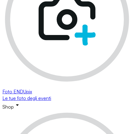
Foto ENDUpix
Le tue foto degli eventi
Shop