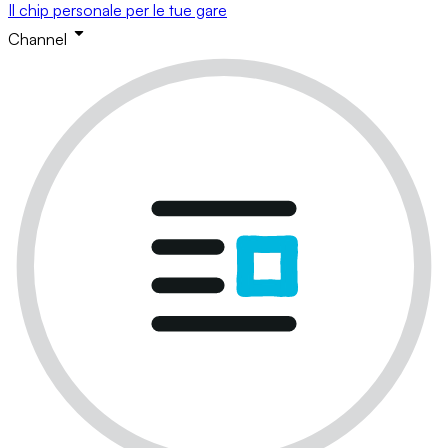
Il chip personale per le tue gare
Channel