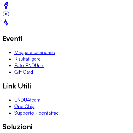
Eventi
Mappa e calendario
Risultati gare
Foto ENDUpix
Gift Card
Link Utili
ENDU4team
One Chip
Supporto - contattaci
Soluzioni