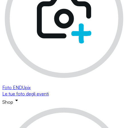
Foto ENDUpix
Le tue foto degli eventi
Shop