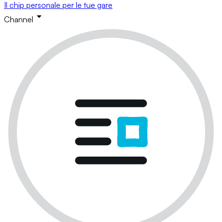
Il chip personale per le tue gare
Channel