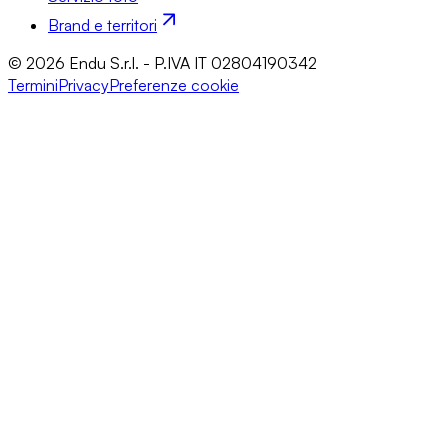
Brand e territori
© 2026 Endu S.r.l. - P.IVA IT 02804190342
Termini
Privacy
Preferenze cookie