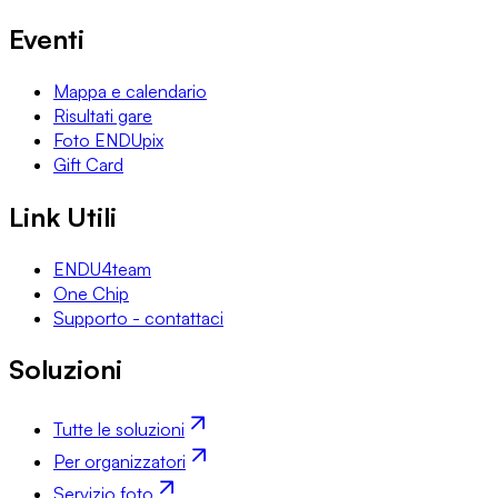
Eventi
Mappa e calendario
Risultati gare
Foto ENDUpix
Gift Card
Link Utili
ENDU4team
One Chip
Supporto - contattaci
Soluzioni
Tutte le soluzioni
Per organizzatori
Servizio foto