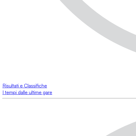
Risultati e Classifiche
I tempi dalle ultime gare