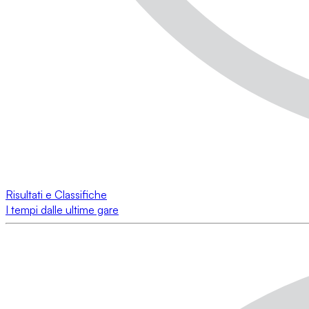
Risultati e Classifiche
I tempi dalle ultime gare